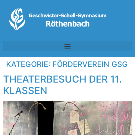
KATEGORIE:
FÖRDERVEREIN GSG
THEATERBESUCH DER 11.
KLASSEN