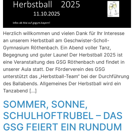
Herzlich willkommen und vielen Dank für Ihr Interesse
an unserem Herbstball am Geschwister-Scholl-
Gymnasium Röthenbach. Ein Abend voller Tanz,
Begegnung und guter Laune! Der Herbstball 2025 ist
eine Veranstaltung des GSG Röthenbach und findet in
unserer Aula statt. Der Förderverein des GSG
unterstützt das „Herbstball-Team“ bei der Durchführung
des Ballabends. Allgemeines Der Herbstball wird ein
Tanzabend […]
SOMMER, SONNE,
SCHULHOFTRUBEL – DAS
GSG FEIERT EIN RUNDUM