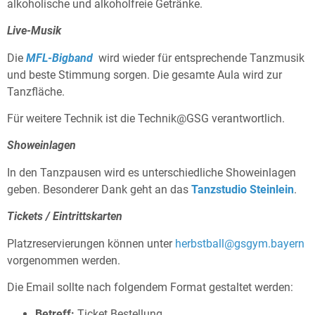
alkoholische und alkoholfreie Getränke.
Live-Musik
Die
MFL-Bigband
wird wieder für entsprechende Tanzmusik
und beste Stimmung sorgen. Die gesamte Aula wird zur
Tanzfläche.
Für weitere Technik ist die Technik@GSG verantwortlich.
Showeinlagen
In den Tanzpausen wird es unterschiedliche Showeinlagen
geben. Besonderer Dank geht an das
Tanzstudio Steinlein
.
Tickets / Eintrittskarten
Platzreservierungen können unter
herbstball@gsgym.bayern
vorgenommen werden.
Die Email sollte nach folgendem Format gestaltet werden:
Betreff:
Ticket Bestellung