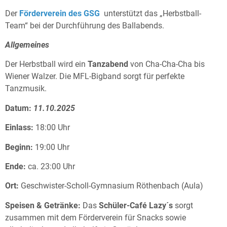
Der
Förderverein des GSG
unterstützt das „Herbstball-
Team“ bei der Durchführung des Ballabends.
Allgemeines
Der Herbstball wird ein
Tanzabend
von Cha-Cha-Cha bis
Wiener Walzer. Die MFL-Bigband sorgt für perfekte
Tanzmusik.
Datum
:
11.10.2025
Einlass:
18:00 Uhr
Beginn:
19:00 Uhr
Ende:
ca. 23:00 Uhr
Ort:
Geschwister-Scholl-Gymnasium Röthenbach (Aula)
Speisen & Getränke:
Das
Schüler-Café Lazy´s
sorgt
zusammen mit dem Förderverein für Snacks sowie