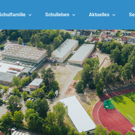
Schulfamilie
Schulleben
Aktuelles
Se