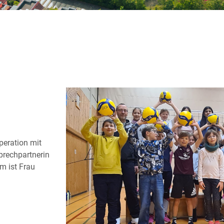
peration mit
prechpartnerin
m ist Frau