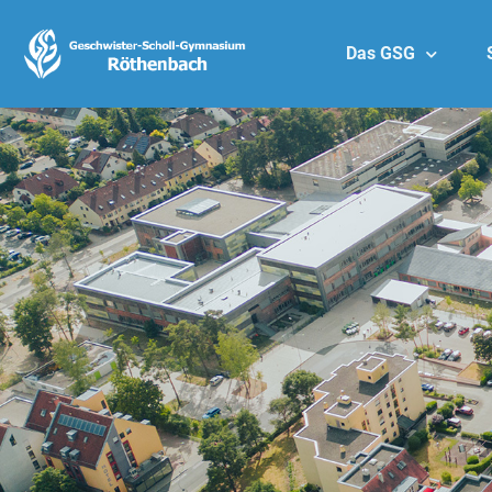
Das GSG