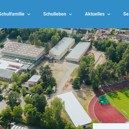
Schulfamilie
Schulleben
Aktuelles
Se