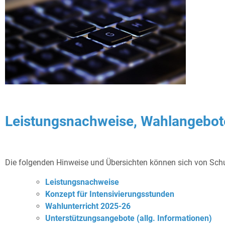
Leistungsnachweise, Wahlangebote
Die folgenden Hinweise und Übersichten können sich von Schu
Leistungsnachweise
Konzept für Intensivierungsstunden
Wahlunterricht 2025-26
Unterstützungsangebote (allg. Informationen)