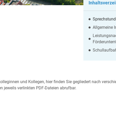
Inhaltsverze
Sprechstunde
Allgemeine 
Leistungsna
Förderunterr
Schullaufba
olleginnen und Kollegen, hier finden Sie gegliedert nach versch
en jeweils verlinkten PDF-Dateien abrufbar.