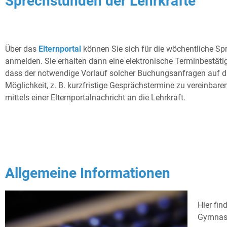
Sprechstunden der Lehrkräfte
Über das
Elternportal
können Sie sich für die wöchentliche Spr
anmelden. Sie erhalten dann eine elektronische Terminbestätig
dass der notwendige Vorlauf solcher Buchungsanfragen auf drei
Möglichkeit, z. B. kurzfristige Gesprächstermine zu vereinbar
mittels einer Elternportalnachricht an die Lehrkraft.
Allgemeine Informationen
Hier fin
Gymnas