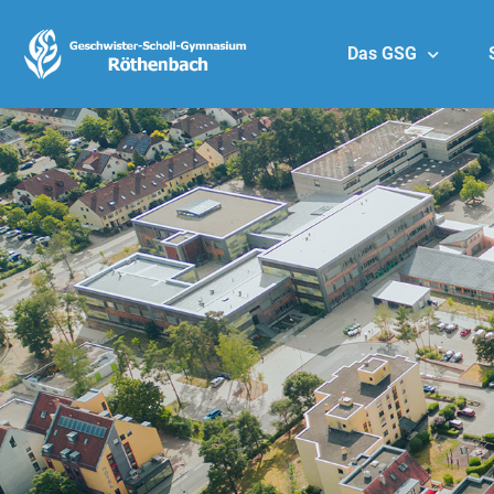
Das GSG