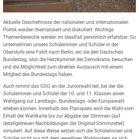
Aktuelle Geschehnisse der nationalen und internationalen
Politik werden thematisiert und diskutiert. Wichtige
Themenbereiche werden im Idealfall persönlich erfahrbar: So
unternehmen unsere Schülerinnen und Schüler in der
Oberstufe eine Fahrt nach Berlin, wo sie den Deutschen
Bundestag, also die Herzkammer der Demokratie, besuchen
und die Möglichkeit zum direkten Austausch mit einem
Mitglied des Bundestags haben.
Auch nimmt das GSG an der Juniorwahl teil, bei der die
Schülerinnen und Schüler der 10. und 11. Klassen einen
Wahlgang zur Landtags-, Bundestags- oder Europawahl
erleben können. Innerhalb des Planspiels wird die Wahl vom
Erhalt der Wahlkarte bis zur Abgabe der Stimmen (auf
detailgetreuen Nachbildungen der Original-Stimmzettel)
simuliert. Auf diese Weise setzen sich die Schülerinnen und
Schüler nicht nur mit dem jeweiligen Wahlsystem an sich,