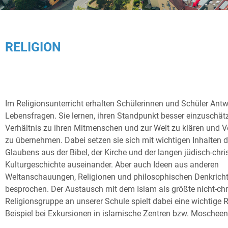
RELIGION
Im Religionsunterricht erhalten Schülerinnen und Schüler Ant
Lebensfragen. Sie lernen, ihren Standpunkt besser einzuschätz
Verhältnis zu ihren Mitmenschen und zur Welt zu klären und 
zu übernehmen. Dabei setzen sie sich mit wichtigen Inhalten d
Glaubens aus der Bibel, der Kirche und der langen jüdisch-chri
Kulturgeschichte auseinander. Aber auch Ideen aus anderen
Weltanschauungen, Religionen und philosophischen Denkric
besprochen. Der Austausch mit dem Islam als größte nicht-chri
Religionsgruppe an unserer Schule spielt dabei eine wichtige 
Beispiel bei Exkursionen in islamische Zentren bzw. Moscheen