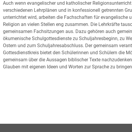
Auch wenn evangelischer und katholischer Religionsunterrich
verschiedenen Lehrplänen und in konfessionell getrennten Gr
unterrichtet wird, arbeiten die Fachschaften für evangelische 
Religion an vielen Stellen eng zusammen. Die Lehrkräfte tausc
gemeinsamen Fachsitzungen aus. Dazu gehören auch gemei
ökumenische Schulgottesdienste zu Schuljahresbeginn, zu We
Ostern und zum Schuljahresabschluss. Der gemeinsam verant
Gottesdienstkreis bietet den Schülerinnen und Schülern die Mö
gemeinsam über die Aussagen biblischer Texte nachzudenken
Glauben mit eigenen Ideen und Worten zur Sprache zu bringen