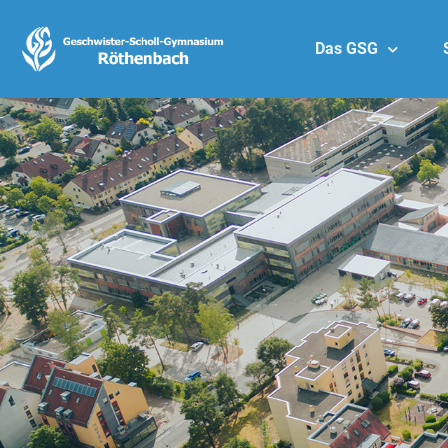
Das GSG