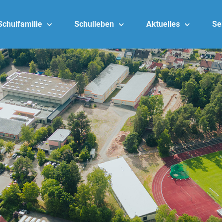
Schulfamilie
Schulleben
Aktuelles
Se