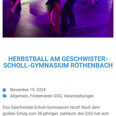
HERBSTBALL AM GESCHWISTER-
SCHOLL-GYMNASIUM RÖTHENBACH
November 19, 2024
Allgemein
,
Förderverein GSG
,
Veranstaltungen
Das Geschwister-Scholl-Gymnasium tanzt! Nach dem
großen Erfolg zum 50-jährigen Jubiläum des GSG hat sich