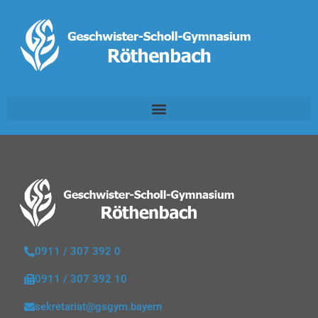
0911 / 307 392 0
0911 / 307 392 10
sekretariat@gsgym.bayern