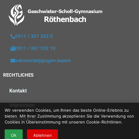
0911 / 307 392 0
0911 / 307 392 10
sekretariat@gsgym.bayern
RECHTLICHES
Kontakt
Impressum
Wir verwenden Cookies, um Ihnen das beste Online-Erlebnis zu
bieten. Mit Ihrer Zustimmung akzeptieren Sie die Verwendung von
Datenschutz
Cookies in Übereinstimmung mit unseren Cookie-Richtlinien.
OK
Ablehnen