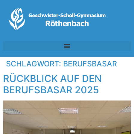
SCHLAGWORT:
BERUFSBASAR
RÜCKBLICK AUF DEN
BERUFSBASAR 2025