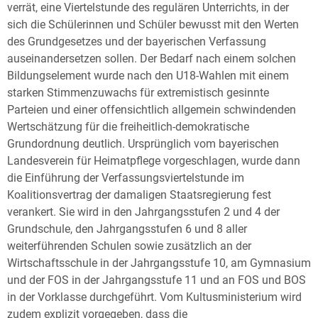
verrät, eine Viertelstunde des regulären Unterrichts, in der
sich die Schülerinnen und Schüler bewusst mit den Werten
des Grundgesetzes und der bayerischen Verfassung
auseinandersetzen sollen. Der Bedarf nach einem solchen
Bildungselement wurde nach den U18-Wahlen mit einem
starken Stimmenzuwachs für extremistisch gesinnte
Parteien und einer offensichtlich allgemein schwindenden
Wertschätzung für die freiheitlich-demokratische
Grundordnung deutlich. Ursprünglich vom bayerischen
Landesverein für Heimatpflege vorgeschlagen, wurde dann
die Einführung der Verfassungsviertelstunde im
Koalitionsvertrag der damaligen Staatsregierung fest
verankert. Sie wird in den Jahrgangsstufen 2 und 4 der
Grundschule, den Jahrgangsstufen 6 und 8 aller
weiterführenden Schulen sowie zusätzlich an der
Wirtschaftsschule in der Jahrgangsstufe 10, am Gymnasium
und der FOS in der Jahrgangsstufe 11 und an FOS und BOS
in der Vorklasse durchgeführt. Vom Kultusministerium wird
zudem explizit vorgegeben, dass die