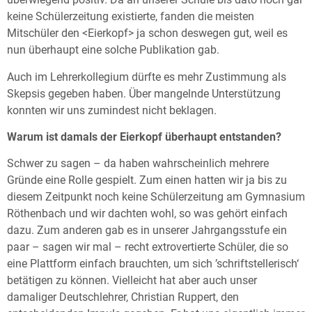
keine Schülerzeitung existierte, fanden die meisten
Mitschüler den <Eierkopf> ja schon deswegen gut, weil es
nun überhaupt eine solche Publikation gab.
Auch im Lehrerkollegium dürfte es mehr Zustimmung als
Skepsis gegeben haben. Über mangelnde Unterstützung
konnten wir uns zumindest nicht beklagen.
Warum ist damals der Eierkopf überhaupt entstanden?
Schwer zu sagen – da haben wahrscheinlich mehrere
Gründe eine Rolle gespielt. Zum einen hatten wir ja bis zu
diesem Zeitpunkt noch keine Schülerzeitung am Gymnasium
Röthenbach und wir dachten wohl, so was gehört einfach
dazu. Zum anderen gab es in unserer Jahrgangsstufe ein
paar – sagen wir mal – recht extrovertierte Schüler, die so
eine Plattform einfach brauchten, um sich ’schriftstellerisch‘
betätigen zu können. Vielleicht hat aber auch unser
damaliger Deutschlehrer, Christian Ruppert, den