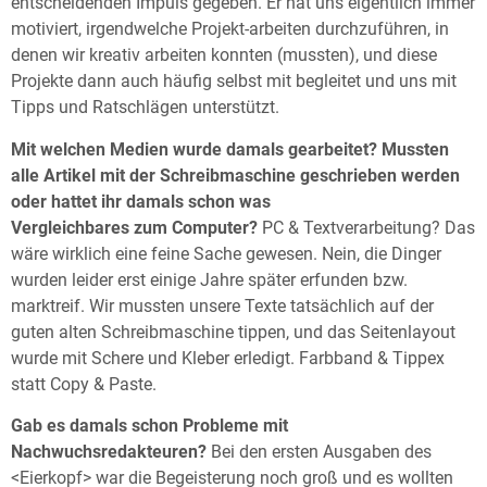
entscheidenden Impuls gegeben. Er hat uns eigentlich immer
motiviert, irgendwelche Projekt-arbeiten durchzuführen, in
denen wir kreativ arbeiten konnten (mussten), und diese
Projekte dann auch häufig selbst mit begleitet und uns mit
Tipps und Ratschlägen unterstützt.
Mit welchen Medien wurde damals gearbeitet? Mussten
alle Artikel mit der Schreibmaschine geschrieben werden
oder hattet ihr damals schon was
Vergleichbares zum Computer?
PC & Textverarbeitung? Das
wäre wirklich eine feine Sache gewesen. Nein, die Dinger
wurden leider erst einige Jahre später erfunden bzw.
marktreif. Wir mussten unsere Texte tatsächlich auf der
guten alten Schreibmaschine tippen, und das Seitenlayout
wurde mit Schere und Kleber erledigt. Farbband & Tippex
statt Copy & Paste.
Gab es damals schon Probleme mit
Nachwuchsredakteuren?
Bei den ersten Ausgaben des
<Eierkopf> war die Begeisterung noch groß und es wollten