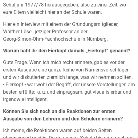
Schuljahr 1977/78 herausgegeben, also zu einer Zeit, wo
eure Eltern vielleicht hier an der Schule waren.
Hier ein Interview mit einem der Gründungsmitglieder,
Walther Lösel, jetziger Professor an der
Georg-Simon-Ohm-Fachhochschule in Nürnberg.
Warum habt ihr den Eierkopf damals „Eierkopf“ genannt?
Gute Frage. Wenn ich mich recht erinnere, gab es vor der
ersten Ausgabe eine ganze Reihe von Namensvorschlägen
und wir diskutierten ziemlich lange, was wir nehmen sollten.
<Eierkopf> war wohl der Begriff, der unsere Vorstellungen am
besten erfüllte: kurz und einprägsam, gut visualisierbar und
irgendwie intelligent.
Können Sie sich noch an die Reaktionen zur ersten
Ausgabe von den Lehrern und den Schülern erinnern?
Ich meine, die Reaktionen waren auf beiden Seiten
überwiegend positiv. Da an unserer Schule bis dato noch gar