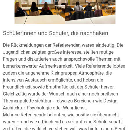
Schülerinnen und Schüler, die nachhaken
Die Rückmeldungen der Referierenden waren eindeutig: Die
Jugendlichen zeigten großes Interesse, stellten mutige
Fragen und diskutierten auch anspruchsvolle Themen mit
bemerkenswerter Aufmerksamkeit. Viele Referierende lobten
zudem die angenehme Kleingruppen Atmosphäre, die
intensiven Austausch ermöglichte, und hoben die
Freundlichkeit sowie Ernsthaftigkeit der Schüler hervor.
Gleichzeitig wurde der Wunsch nach einer noch breiteren
Themenpalette sichtbar – etwa zu Bereichen wie Design,
Architektur, Psychologie oder Wehrdienst.
Mehrere Referierende betonten, wie positiv sie überrascht
waren – und wie erfrischend es sei, auf eine Schülerschaft
zu treffen, die wirklich verstehen will, was hinter einem Beruf