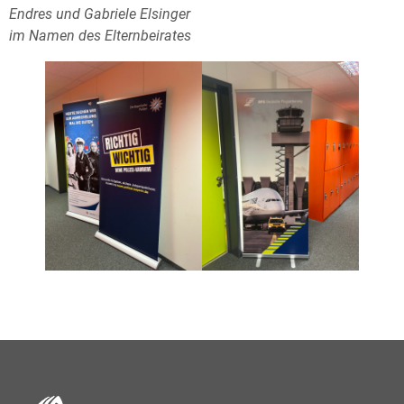
Endres und Gabriele Elsinger
im Namen des Elternbeirates