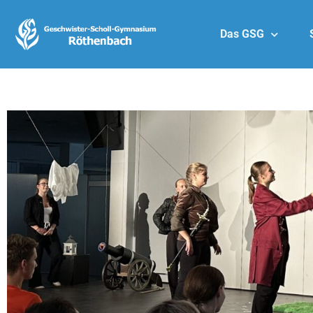
Das GSG