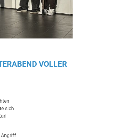
ATERABEND VOLLER
hten
te sich
arl
 Angriff