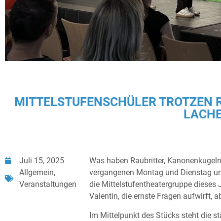
MITTELSTUFENSCHÜLER TROTZEN R
LACHE
Juli 15, 2025
Was haben Raubritter, Kanonenkugeln
Allgemein
,
vergangenen Montag und Dienstag uns
Veranstaltungen
die Mittelstufentheatergruppe dieses 
Valentin, die ernste Fragen aufwirft,
Im Mittelpunkt des Stücks steht die s