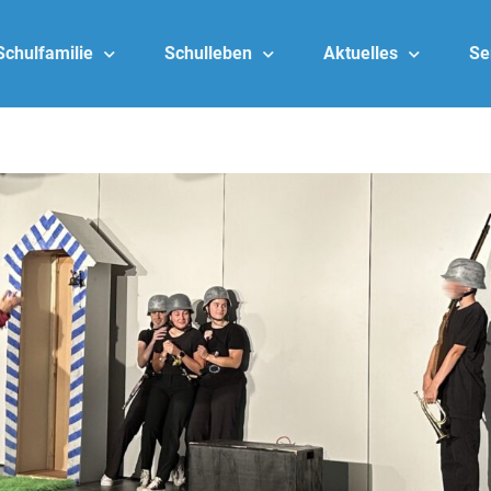
Schulfamilie
Schulleben
Aktuelles
Se