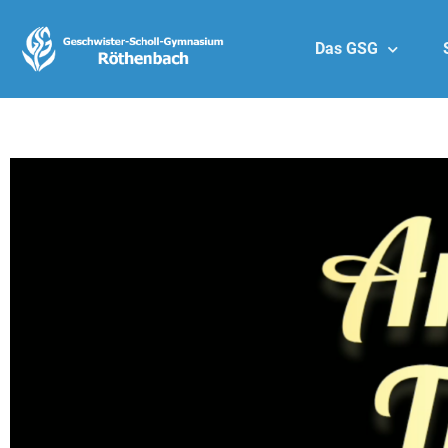
Das GSG