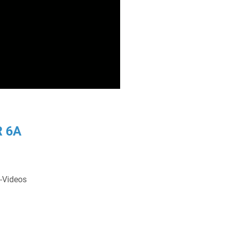
R 6A
n-Videos