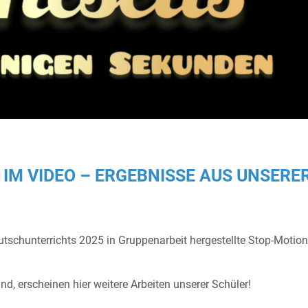
IM VIDEO – ERGEBNISSE AUS UNSERE
schunterrichts 2025 in Gruppenarbeit hergestellte Stop-Motio
nd, erscheinen hier weitere Arbeiten unserer Schüler!