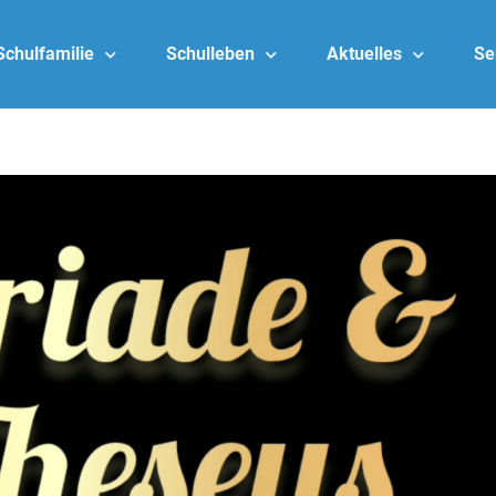
Schulfamilie
Schulleben
Aktuelles
Se