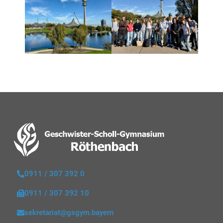
0911 / 307 392 0
0911 / 307 392 10
sekretariat@gsgym.bayern