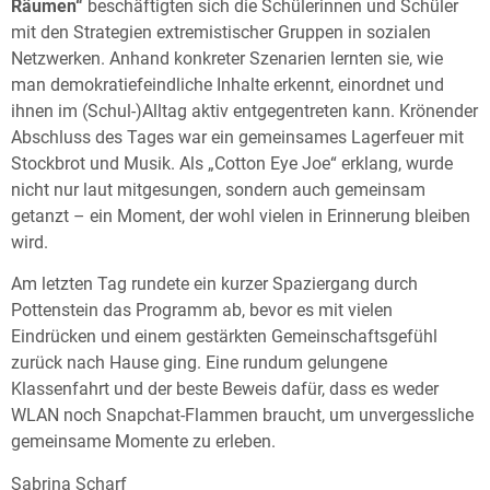
Räumen“
beschäftigten sich die Schülerinnen und Schüler
mit den Strategien extremistischer Gruppen in sozialen
Netzwerken. Anhand konkreter Szenarien lernten sie, wie
man demokratiefeindliche Inhalte erkennt, einordnet und
ihnen im (Schul-)Alltag aktiv entgegentreten kann. Krönender
Abschluss des Tages war ein gemeinsames Lagerfeuer mit
Stockbrot und Musik. Als „Cotton Eye Joe“ erklang, wurde
nicht nur laut mitgesungen, sondern auch gemeinsam
getanzt – ein Moment, der wohl vielen in Erinnerung bleiben
wird.
Am letzten Tag rundete ein kurzer Spaziergang durch
Pottenstein das Programm ab, bevor es mit vielen
Eindrücken und einem gestärkten Gemeinschaftsgefühl
zurück nach Hause ging. Eine rundum gelungene
Klassenfahrt und der beste Beweis dafür, dass es weder
WLAN noch Snapchat-Flammen braucht, um unvergessliche
gemeinsame Momente zu erleben.
Sabrina Scharf