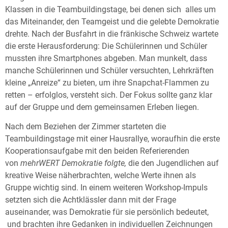
Klassen in die Teambuildingstage, bei denen sich alles um
das Miteinander, den Teamgeist und die gelebte Demokratie
drehte. Nach der Busfahrt in die fränkische Schweiz wartete
die erste Herausforderung: Die Schülerinnen und Schüler
mussten ihre Smartphones abgeben. Man munkelt, dass
manche Schülerinnen und Schüler versuchten, Lehrkräften
kleine „Anreize“ zu bieten, um ihre Snapchat-Flammen zu
retten – erfolglos, versteht sich. Der Fokus sollte ganz klar
auf der Gruppe und dem gemeinsamen Erleben liegen.
Nach dem Beziehen der Zimmer starteten die
Teambuildingstage mit einer Hausrallye, woraufhin die erste
Kooperationsaufgabe mit den beiden Referierenden
von
mehrWERT Demokratie folgte
,
die den Jugendlichen auf
kreative Weise näherbrachten, welche Werte ihnen als
Gruppe wichtig sind. In einem weiteren Workshop-Impuls
setzten sich die Achtklässler dann mit der Frage
auseinander, was Demokratie für sie persönlich bedeutet,
und brachten ihre Gedanken in individuellen Zeichnungen