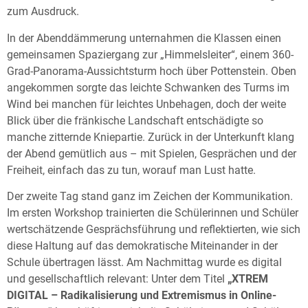
zum Ausdruck.
In der Abenddämmerung unternahmen die Klassen einen
gemeinsamen Spaziergang zur „Himmelsleiter“, einem 360-
Grad-Panorama-Aussichtsturm hoch über Pottenstein. Oben
angekommen sorgte das leichte Schwanken des Turms im
Wind bei manchen für leichtes Unbehagen, doch der weite
Blick über die fränkische Landschaft entschädigte so
manche zitternde Kniepartie. Zurück in der Unterkunft klang
der Abend gemütlich aus – mit Spielen, Gesprächen und der
Freiheit, einfach das zu tun, worauf man Lust hatte.
Der zweite Tag stand ganz im Zeichen der Kommunikation.
Im ersten Workshop trainierten die Schülerinnen und Schüler
wertschätzende Gesprächsführung und reflektierten, wie sich
diese Haltung auf das demokratische Miteinander in der
Schule übertragen lässt. Am Nachmittag wurde es digital
und gesellschaftlich relevant: Unter dem Titel
„XTREM
DIGITAL – Radikalisierung und Extremismus in Online-