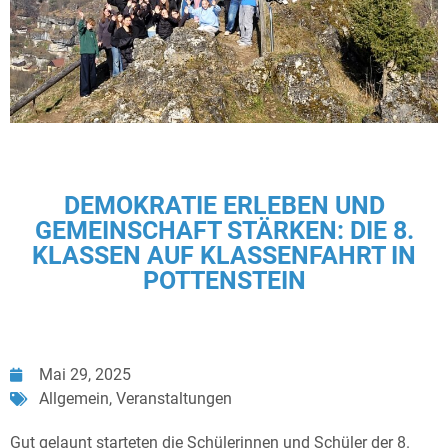
DEMOKRATIE ERLEBEN UND
GEMEINSCHAFT STÄRKEN: DIE 8.
KLASSEN AUF KLASSENFAHRT IN
POTTENSTEIN
Mai 29, 2025
Allgemein
,
Veranstaltungen
Gut gelaunt starteten die Schülerinnen und Schüler der 8.